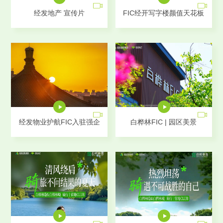
经发地产 宣传片
FIC经开写字楼颜值天花板
经发物业护航FIC入驻强企
白桦林FIC | 园区美景