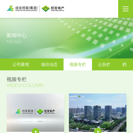
新闻中心
NEWS
公司要闻
项目动态
视频专栏
公告栏
档案
视频专栏
VIDEO COLUMN